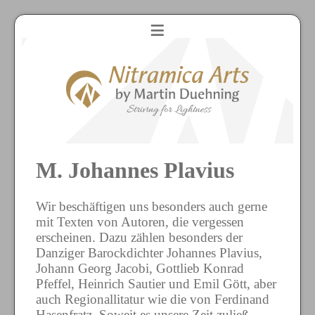
≡
M. Johannes Plavius
Wir beschäftigen uns besonders auch gerne
mit Texten von Autoren, die vergessen
erscheinen. Dazu zählen besonders der
Danziger Barockdichter Johannes Plavius,
Johann Georg Jacobi, Gottlieb Konrad
Pfeffel, Heinrich Sautier und Emil Gött, aber
auch Regionallitatur wie die von Ferdinand
Hasenfratz. Soweit es unsere Zeit zuließ,