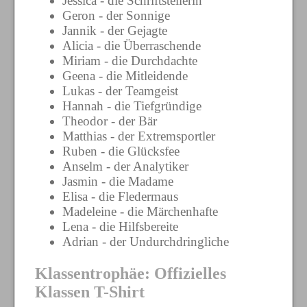
Jessica - die Schriftstellerin
Geron - der Sonnige
Jannik - der Gejagte
Alicia - die Überraschende
Miriam - die Durchdachte
Geena - die Mitleidende
Lukas - der Teamgeist
Hannah - die Tiefgründige
Theodor - der Bär
Matthias - der Extremsportler
Ruben - die Glücksfee
Anselm - der Analytiker
Jasmin - die Madame
Elisa - die Fledermaus
Madeleine - die Märchenhafte
Lena - die Hilfsbereite
Adrian - der Undurchdringliche
Klassentrophäe: Offizielles
Klassen T-Shirt