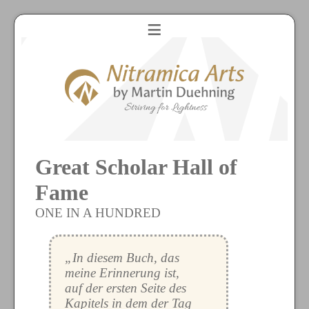
≡
Great Scholar Hall of
Fame
ONE IN A HUNDRED
„In diesem Buch, das
meine Erinnerung ist,
auf der ersten Seite des
Kapitels in dem der Tag