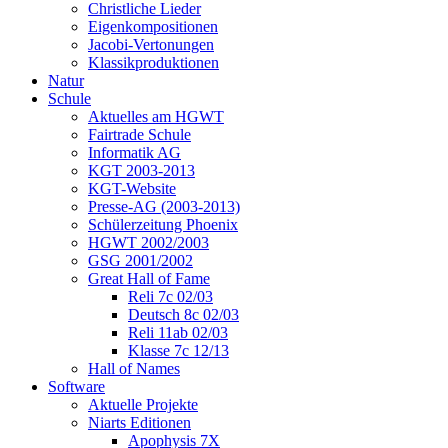
Christliche Lieder
Eigenkompositionen
Jacobi-Vertonungen
Klassikproduktionen
Natur
Schule
Aktuelles am HGWT
Fairtrade Schule
Informatik AG
KGT 2003-2013
KGT-Website
Presse-AG (2003-2013)
Schülerzeitung Phoenix
HGWT 2002/2003
GSG 2001/2002
Great Hall of Fame
Reli 7c 02/03
Deutsch 8c 02/03
Reli 11ab 02/03
Klasse 7c 12/13
Hall of Names
Software
Aktuelle Projekte
Niarts Editionen
Apophysis 7X