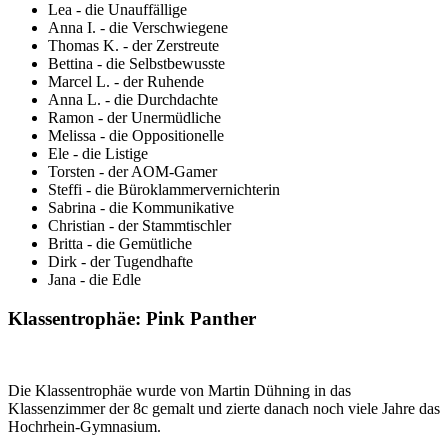
Lea - die Unauffällige
Anna I. - die Verschwiegene
Thomas K. - der Zerstreute
Bettina - die Selbstbewusste
Marcel L. - der Ruhende
Anna L. - die Durchdachte
Ramon - der Unermüdliche
Melissa - die Oppositionelle
Ele - die Listige
Torsten - der AOM-Gamer
Steffi - die Büroklammervernichterin
Sabrina - die Kommunikative
Christian - der Stammtischler
Britta - die Gemütliche
Dirk - der Tugendhafte
Jana - die Edle
Klassentrophäe: Pink Panther
Die Klassentrophäe wurde von Martin Dühning in das
Klassenzimmer der 8c gemalt und zierte danach noch viele Jahre das
Hochrhein-Gymnasium.