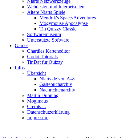
Niarts Netzwerkzeuge
Webdesign und Internetseiten
Ältere Niarts Spiele
Mendrik's Space-Adventures
Mogymouse Apocalypse
Tin Quizzy Classic
Softwaremuseum
Unterstützte Software
Games
Chartiles Karteneditor
Godot Tutorials
TinDat für Quizzy
Infos
Übersicht
Niarts.de von A-Z
Gästebucharchiv
Nachrichtenarchiv
Martin Dühning
Mogimaus
Credits ...
Datenschutzerklärung
Impressum