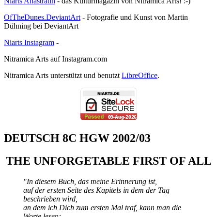
Niarts Anastratin
- das Kulturmagazin von Nitramica Arts! :-)
OfTheDunes.DeviantArt
- Fotografie und Kunst von Martin
Dühning bei DeviantArt
Niarts Instagram
-
Nitramica Arts auf Instagram.com
Nitramica Arts unterstützt und benutzt
LibreOffice
.
DEUTSCH 8C HGW 2002/03
THE UNFORGETABLE FIRST OF ALL
"In diesem Buch, das meine Erinnerung ist,
auf der ersten Seite des Kapitels in dem der Tag
beschrieben wird,
an dem ich Dich zum ersten Mal traf, kann man die
Worte lesen: