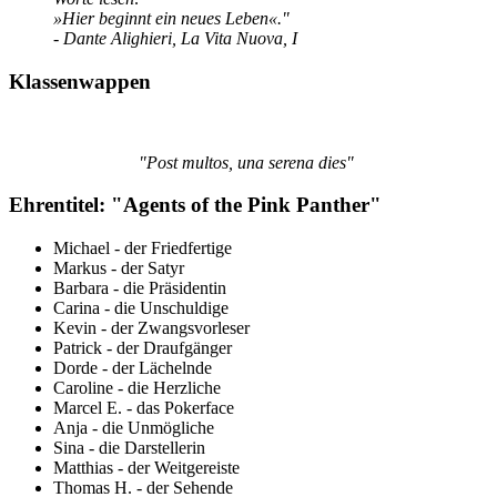
»Hier beginnt ein neues Leben«."
- Dante Alighieri, La Vita Nuova, I
Klassenwappen
"Post multos, una serena dies"
Ehrentitel: "Agents of the Pink Panther"
Michael - der Friedfertige
Markus - der Satyr
Barbara - die Präsidentin
Carina - die Unschuldige
Kevin - der Zwangsvorleser
Patrick - der Draufgänger
Dorde - der Lächelnde
Caroline - die Herzliche
Marcel E. - das Pokerface
Anja - die Unmögliche
Sina - die Darstellerin
Matthias - der Weitgereiste
Thomas H. - der Sehende