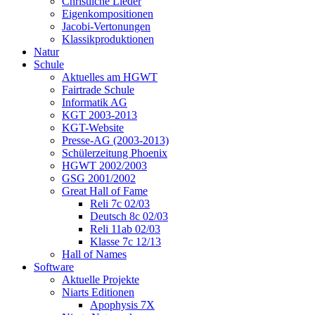
Christliche Lieder
Eigenkompositionen
Jacobi-Vertonungen
Klassikproduktionen
Natur
Schule
Aktuelles am HGWT
Fairtrade Schule
Informatik AG
KGT 2003-2013
KGT-Website
Presse-AG (2003-2013)
Schülerzeitung Phoenix
HGWT 2002/2003
GSG 2001/2002
Great Hall of Fame
Reli 7c 02/03
Deutsch 8c 02/03
Reli 11ab 02/03
Klasse 7c 12/13
Hall of Names
Software
Aktuelle Projekte
Niarts Editionen
Apophysis 7X